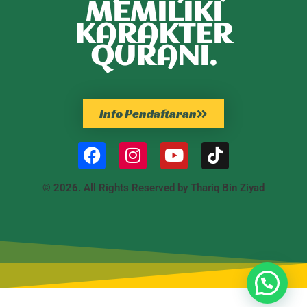
MEMILIKI
KARAKTER
QURANI.
Info Pendaftaran
© 2026. All Rights Reserved by Thariq Bin Ziyad