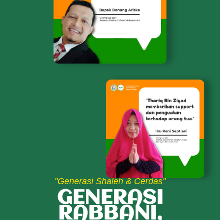
"Generasi Shaleh & Cerdas"
GENERASI
RABBANI,