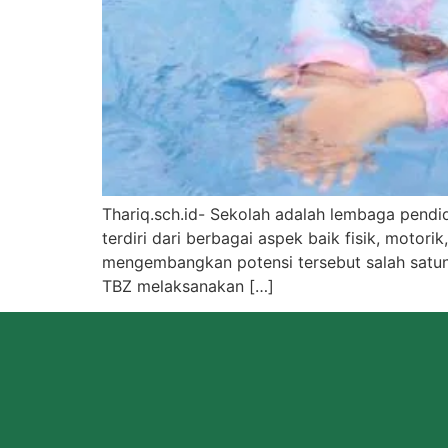
Thariq.sch.id- Sekolah adalah lembaga pendid
terdiri dari berbagai aspek baik fisik, motorik
mengembangkan potensi tersebut salah satunya
TBZ melaksanakan […]