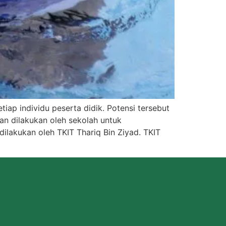
ap individu peserta didik. Potensi tersebut
atan dilakukan oleh sekolah untuk
ilakukan oleh TKIT Thariq Bin Ziyad. TKIT