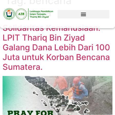
Tag:
bencana
sumatera
Solidaritas Kemanusiaan:
LPIT Thariq Bin Ziyad
Galang Dana Lebih Dari 100
Juta untuk Korban Bencana
Sumatera.