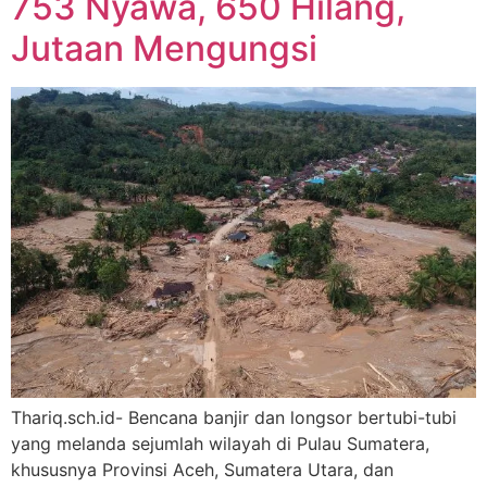
753 Nyawa, 650 Hilang,
Jutaan Mengungsi
Thariq.sch.id- Bencana banjir dan longsor bertubi-tubi
yang melanda sejumlah wilayah di Pulau Sumatera,
khususnya Provinsi Aceh, Sumatera Utara, dan