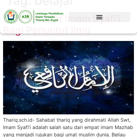
Tag:
belajar
Enam Wasiat Imam Syafi’i
Bagi Penuntut Ilmu
Thariq.sch.id- Sahabat thariq yang dirahmati Allah Swt,
Imam Syafi’i adalah salah satu dari empat imam Mazhab
yang menjadi rujukan bagi umat muslim dunia. Beliau