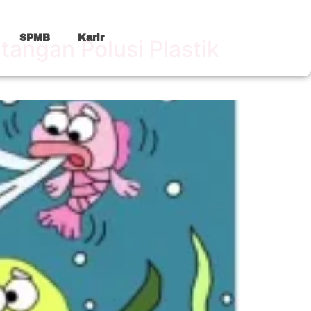
SPMB
Karir
tangan Polusi Plastik