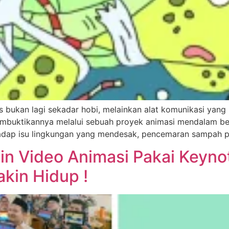
ivitas bukan lagi sekadar hobi, melainkan alat komunikasi 
embuktikannya melalui sebuah proyek animasi mendalam ber
erhadap isu lingkungan yang mendesak, pencemaran sampah p
kin Video Animasi Pakai Keyno
akin Hidup !