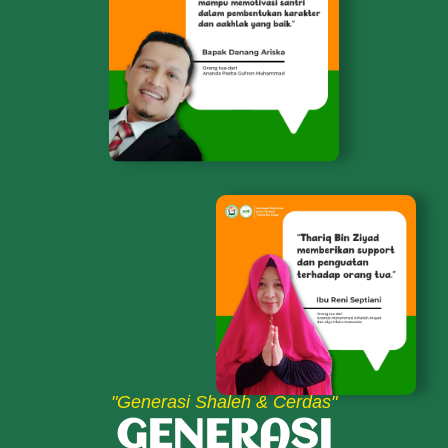
"Generasi Shaleh & Cerdas"
GENERASI