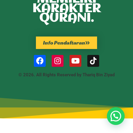
KARAKTER
QURANI.
Info Pendaftaran
© 2026. All Rights Reserved by Thariq Bin Ziyad