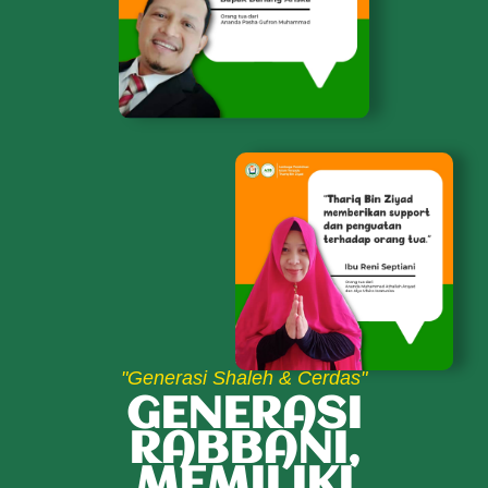
"Generasi Shaleh & Cerdas"
GENERASI
RABBANI,
MEMILIKI