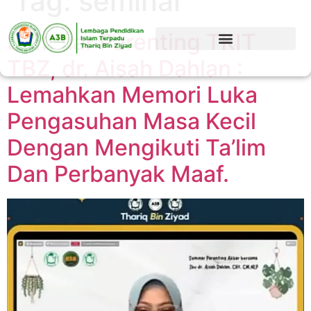
Tag:
seminar
Seminar Parenting TKIT
TBZ, dr. Aisah Dahlan :
Lemahkan Memori Luka
Pengasuhan Masa Kecil
Dengan Mengikuti Ta’lim
Dan Perbanyak Maaf.