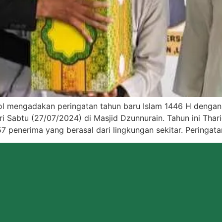
hool mengadakan peringatan tahun baru Islam 1446 H deng
ri Sabtu (27/07/2024) di Masjid Dzunnurain. Tahun ini Tha
penerima yang berasal dari lingkungan sekitar. Peringata