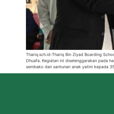
Thariq.sch.id-Thariq Bin Ziyad Boarding Sc
Dhuafa. Kegiatan ini diselenggarakan pada ha
sembako dan santunan anak yatim kepada 357 