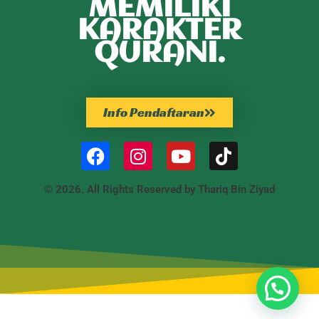
MEMILIKI
KARAKTER
QURANI.
Info Pendaftaran
© 2026. All Rights Reserved by Thariq Bin Ziyad