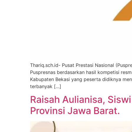
Thariq.sch.id- Pusat Prestasi Nasional (Pusp
Puspresnas berdasarkan hasil kompetisi resmi
Kabupaten Bekasi yang peserta didiknya menc
terbanyak […]
Raisah Aulianisa, Sis
Provinsi Jawa Barat.