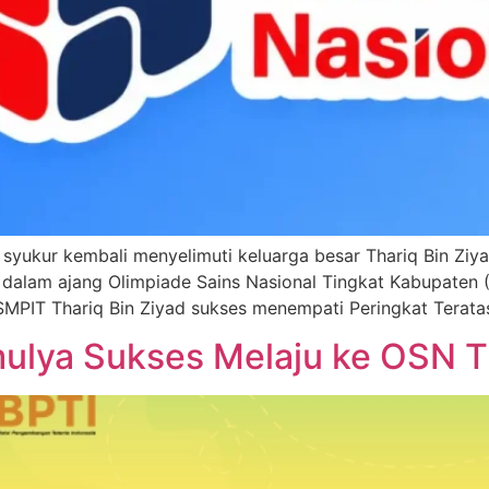
 syukur kembali menyelimuti keluarga besar Thariq Bin Ziya
 dalam ajang Olimpiade Sains Nasional Tingkat Kabupaten
SMPIT Thariq Bin Ziyad sukses menempati Peringkat Terata
mulya Sukses Melaju ke OSN T