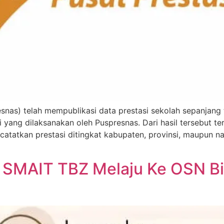
resnas) telah mempublikasi data prestasi sekolah sepanjang
 yang dilaksanakan oleh Puspresnas. Dari hasil tersebut t
atatkan prestasi ditingkat kabupaten, provinsi, maupun na
wi SMAIT TBZ Melaju Ke OSN B