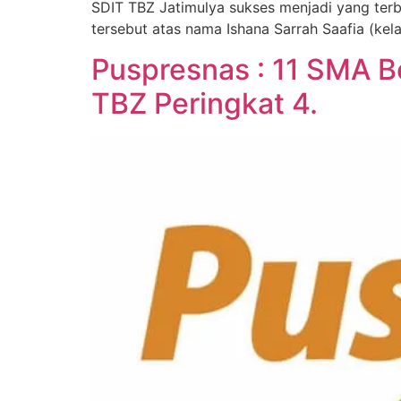
SDIT TBZ Jatimulya sukses menjadi yang terb
tersebut atas nama Ishana Sarrah Saafia (kela
Puspresnas : 11 SMA B
TBZ Peringkat 4.