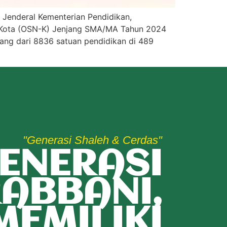
t Jenderal Kementerian Pendidikan,
n/Kota (OSN-K) Jenjang SMA/MA Tahun 2024
rang dari 8836 satuan pendidikan di 489
"Generasi Shaleh & Cerdas"
ENERASI
ABBANI,
MEMILIKI