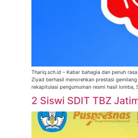
Thariq.sch.id – Kabar bahagia dan penuh rasa
Ziyad berhasil menorehkan prestasi gemilang
rekapitulasi pengumuman resmi hasil lomba, 
2 Siswi SDIT TBZ Jati