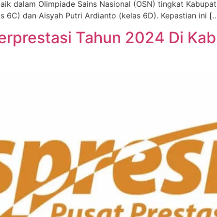
aik dalam Olimpiade Sains Nasional (OSN) tingkat Kabupat
s 6C) dan Aisyah Putri Ardianto (kelas 6D). Kepastian ini [
erprestasi Tahun 2024 Di Ka