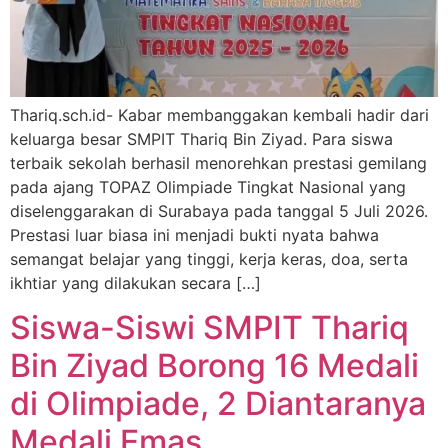
Thariq.sch.id- Kabar membanggakan kembali hadir dari
keluarga besar SMPIT Thariq Bin Ziyad. Para siswa
terbaik sekolah berhasil menorehkan prestasi gemilang
pada ajang TOPAZ Olimpiade Tingkat Nasional yang
diselenggarakan di Surabaya pada tanggal 5 Juli 2026.
Prestasi luar biasa ini menjadi bukti nyata bahwa
semangat belajar yang tinggi, kerja keras, doa, serta
ikhtiar yang dilakukan secara […]
Siswa-Siswi SMPIT Thariq
Bin Ziyad Borong 16 Medali
di Olimpiade, 2 Diantaranya
Medali Emas.