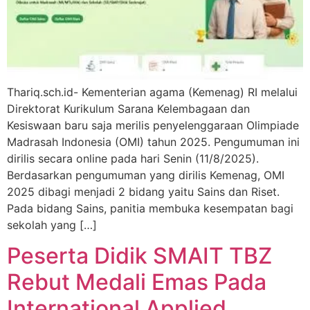
Thariq.sch.id- Kementerian agama (Kemenag) RI melalui
Direktorat Kurikulum Sarana Kelembagaan dan
Kesiswaan baru saja merilis penyelenggaraan Olimpiade
Madrasah Indonesia (OMI) tahun 2025. Pengumuman ini
dirilis secara online pada hari Senin (11/8/2025).
Berdasarkan pengumuman yang dirilis Kemenag, OMI
2025 dibagi menjadi 2 bidang yaitu Sains dan Riset.
Pada bidang Sains, panitia membuka kesempatan bagi
sekolah yang […]
Peserta Didik SMAIT TBZ
Rebut Medali Emas Pada
International Applied