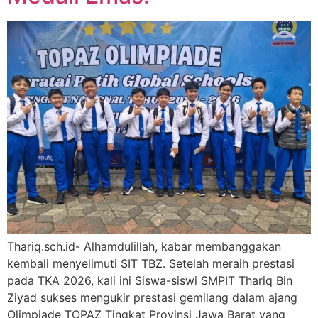
Thariq.sch.id- Alhamdulillah, kabar membanggakan
kembali menyelimuti SIT TBZ. Setelah meraih prestasi
pada TKA 2026, kali ini Siswa-siswi SMPIT Thariq Bin
Ziyad sukses mengukir prestasi gemilang dalam ajang
Olimpiade TOPAZ Tingkat Provinsi Jawa Barat yang