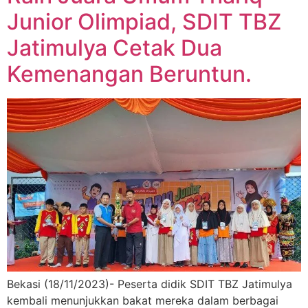
Junior Olimpiad, SDIT TBZ
Jatimulya Cetak Dua
Kemenangan Beruntun.
Bekasi (18/11/2023)- Peserta didik SDIT TBZ Jatimulya
kembali menunjukkan bakat mereka dalam berbagai