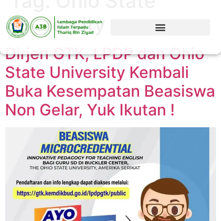
Tag:
Ohio State
University
Dirjen GTK, LPDP dan Ohio
State University Kembali
Buka Kesempatan Beasiswa
Non Gelar, Yuk Ikutan !