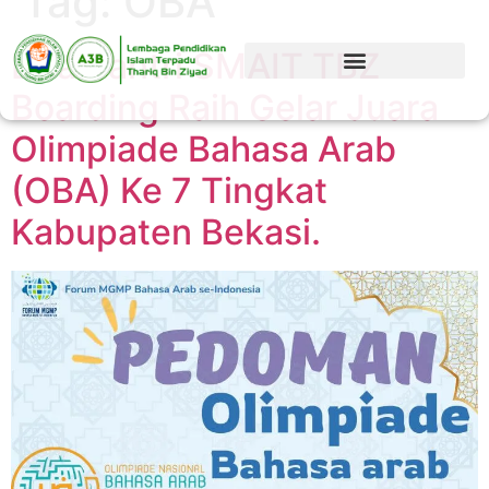
Tag:
OBA
Dua Santri SMAIT TBZ
Boarding Raih Gelar Juara
Olimpiade Bahasa Arab
(OBA) Ke 7 Tingkat
Kabupaten Bekasi.