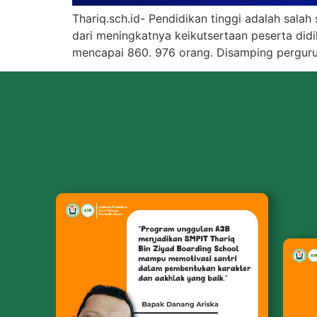
Thariq.sch.id- Pendidikan tinggi adalah salah
dari meningkatnya keikutsertaan peserta didi
mencapai 860. 976 orang. Disamping perguru