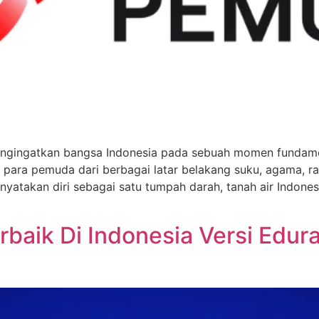
mengingatkan bangsa Indonesia pada sebuah momen fundame
para pemuda dari berbagai latar belakang suku, agama, ra
yatakan diri sebagai satu tumpah darah, tanah air Indones
erbaik Di Indonesia Versi Edu