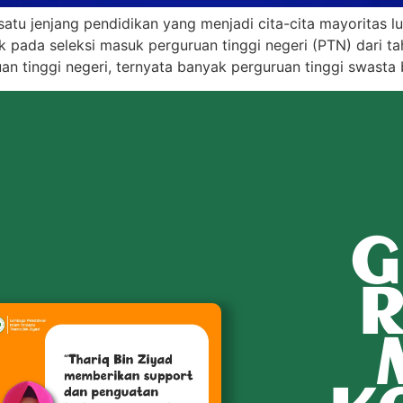
 satu jenjang pendidikan yang menjadi cita-cita mayoritas lu
k pada seleksi masuk perguruan tinggi negeri (PTN) dari ta
an tinggi negeri, ternyata banyak perguruan tinggi swast
G
R