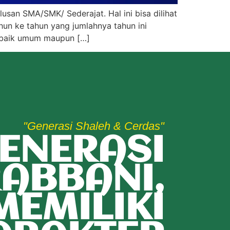
lusan SMA/SMK/ Sederajat. Hal ini bisa dilihat
hun ke tahun yang jumlahnya tahun ini
a baik umum maupun […]
"Generasi Shaleh & Cerdas"
ENERASI
ABBANI,
MEMILIKI