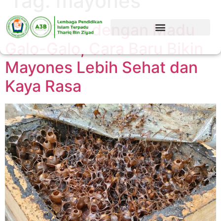
Tag:
mayones
Ganti Cuka dengan Madu
Galo-Galo, Cara Baru Bikin
Mayones Lebih Sehat dan
Kaya Rasa