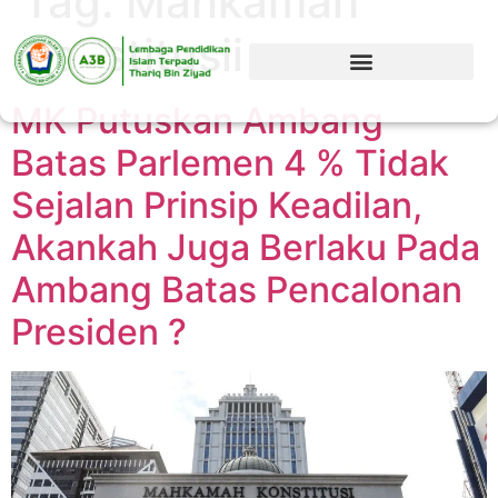
Tag:
Mahkamah
Konstitusii
MK Putuskan Ambang
Batas Parlemen 4 % Tidak
Sejalan Prinsip Keadilan,
Akankah Juga Berlaku Pada
Ambang Batas Pencalonan
Presiden ?