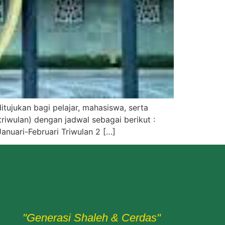
tujukan bagi pelajar, mahasiswa, serta
triwulan) dengan jadwal sebagai berikut :
nuari-Februari Triwulan 2 […]
"Generasi Shaleh & Cerdas"