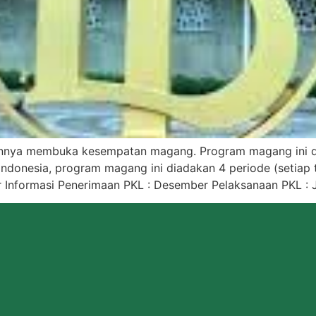
ahunnya membuka kesempatan magang. Program magang ini di
 Indonesia, program magang ini diadakan 4 periode (setiap 
 Informasi Penerimaan PKL : Desember Pelaksanaan PKL : Ja