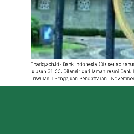
Thariq.sch.id- Bank Indonesia (BI) setiap t
lulusan S1-S3. Dilansir dari laman resmi Bank
Triwulan 1 Pengajuan Pendaftaran : November