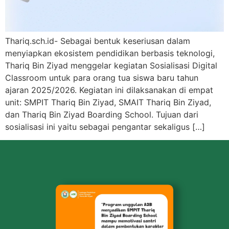
Thariq.sch.id- Sebagai bentuk keseriusan dalam
menyiapkan ekosistem pendidikan berbasis teknologi,
Thariq Bin Ziyad menggelar kegiatan Sosialisasi Digital
Classroom untuk para orang tua siswa baru tahun
ajaran 2025/2026. Kegiatan ini dilaksanakan di empat
unit: SMPIT Thariq Bin Ziyad, SMAIT Thariq Bin Ziyad,
dan Thariq Bin Ziyad Boarding School. Tujuan dari
sosialisasi ini yaitu sebagai pengantar sekaligus […]