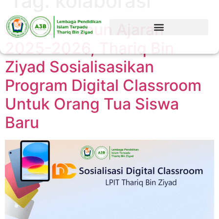
Tag:
kolaborasi
Sambut Tahun Ajaran
2025-2026, Thariq Bin
Ziyad Sosialisasikan
Program Digital Classroom
Untuk Orang Tua Siswa
Baru