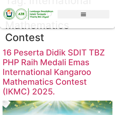
Tag:
International
Kangaroo
Mathematics
Contest
16 Peserta Didik SDIT TBZ
PHP Raih Medali Emas
International Kangaroo
Mathematics Contest
(IKMC) 2025.