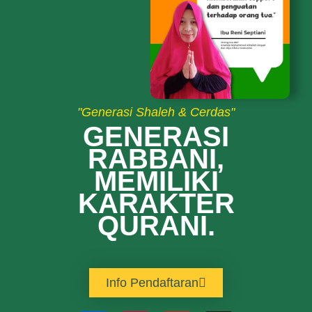
"Generasi Shaleh & Cerdas"
GENERASI
RABBANI,
MEMILIKI
KARAKTER
QURANI.
Info Pendaftaran