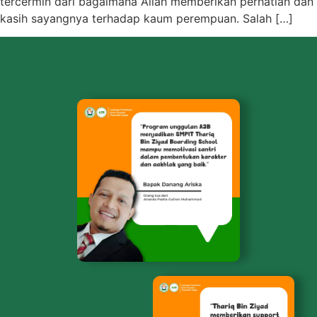
tercermin dari bagaimana Allah memberikan perhatian dan
kasih sayangnya terhadap kaum perempuan. Salah […]