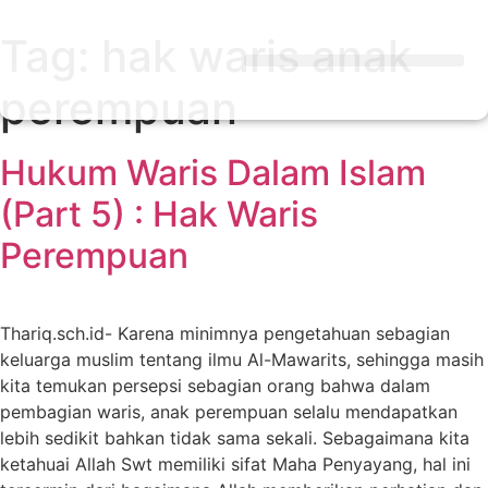
Tag:
hak waris anak
perempuan
Hukum Waris Dalam Islam
(Part 5) : Hak Waris
Perempuan
Thariq.sch.id- Karena minimnya pengetahuan sebagian
keluarga muslim tentang ilmu Al-Mawarits, sehingga masih
kita temukan persepsi sebagian orang bahwa dalam
pembagian waris, anak perempuan selalu mendapatkan
lebih sedikit bahkan tidak sama sekali. Sebagaimana kita
ketahuai Allah Swt memiliki sifat Maha Penyayang, hal ini