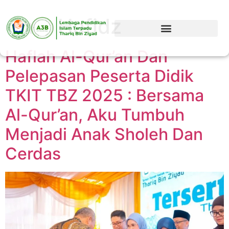
Tag:
Hafidz
Haflah Al-Qur’an Dan
Pelepasan Peserta Didik
TKIT TBZ 2025 : Bersama
Al-Qur’an, Aku Tumbuh
Menjadi Anak Sholeh Dan
Cerdas