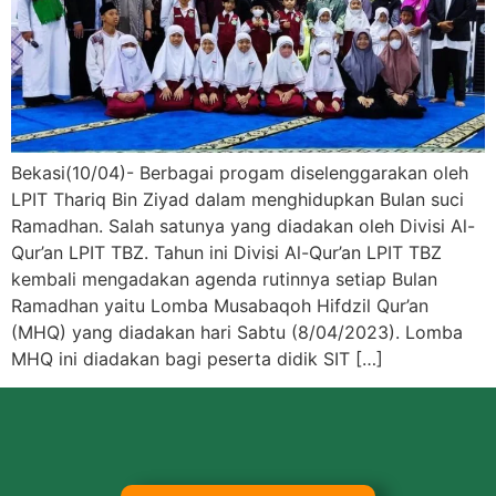
Bekasi(10/04)- Berbagai progam diselenggarakan oleh
LPIT Thariq Bin Ziyad dalam menghidupkan Bulan suci
Ramadhan. Salah satunya yang diadakan oleh Divisi Al-
Qur’an LPIT TBZ. Tahun ini Divisi Al-Qur’an LPIT TBZ
kembali mengadakan agenda rutinnya setiap Bulan
Ramadhan yaitu Lomba Musabaqoh Hifdzil Qur’an
(MHQ) yang diadakan hari Sabtu (8/04/2023). Lomba
MHQ ini diadakan bagi peserta didik SIT […]