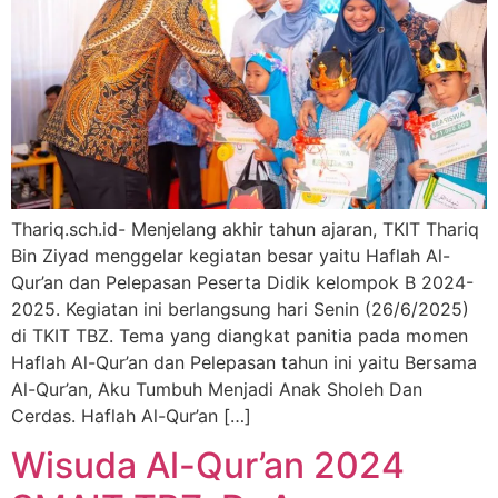
Thariq.sch.id- Menjelang akhir tahun ajaran, TKIT Thariq
Bin Ziyad menggelar kegiatan besar yaitu Haflah Al-
Qur’an dan Pelepasan Peserta Didik kelompok B 2024-
2025. Kegiatan ini berlangsung hari Senin (26/6/2025)
di TKIT TBZ. Tema yang diangkat panitia pada momen
Haflah Al-Qur’an dan Pelepasan tahun ini yaitu Bersama
Al-Qur’an, Aku Tumbuh Menjadi Anak Sholeh Dan
Cerdas. Haflah Al-Qur’an […]
Wisuda Al-Qur’an 2024