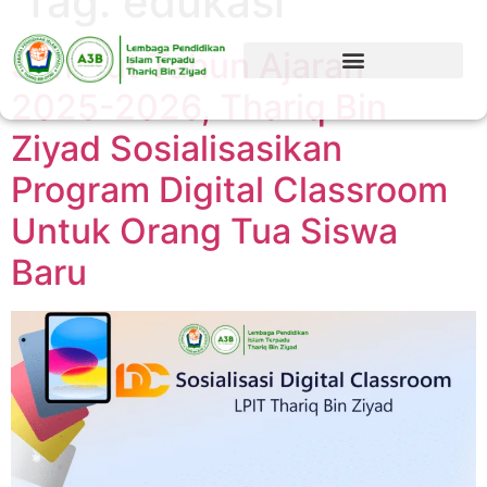
Tag:
edukasi
Sambut Tahun Ajaran
2025-2026, Thariq Bin
Ziyad Sosialisasikan
Program Digital Classroom
Untuk Orang Tua Siswa
Baru