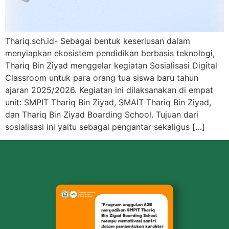
Thariq.sch.id- Sebagai bentuk keseriusan dalam
menyiapkan ekosistem pendidikan berbasis teknologi,
Thariq Bin Ziyad menggelar kegiatan Sosialisasi Digital
Classroom untuk para orang tua siswa baru tahun
ajaran 2025/2026. Kegiatan ini dilaksanakan di empat
unit: SMPIT Thariq Bin Ziyad, SMAIT Thariq Bin Ziyad,
dan Thariq Bin Ziyad Boarding School. Tujuan dari
sosialisasi ini yaitu sebagai pengantar sekaligus […]