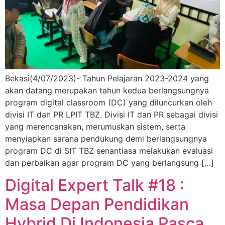
Bekasi(4/07/2023)- Tahun Pelajaran 2023-2024 yang
akan datang merupakan tahun kedua berlangsungnya
program digital classroom (DC) yang diluncurkan oleh
divisi IT dan PR LPIT TBZ. Divisi IT dan PR sebagai divisi
yang merencanakan, merumuskan sistem, serta
menyiapkan sarana pendukung demi berlangsungnya
program DC di SIT TBZ senantiasa melakukan evaluasi
dan perbaikan agar program DC yang berlangsung […]
Digital Expert Talk #18 :
Masa Depan Pendidikan
Hybrid Di Indonesia Pasca