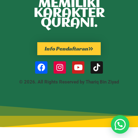
MEMILIKI
KARAKTER
QURANI.
Info Pendaftaran
© 2026. All Rights Reserved by Thariq Bin Ziyad