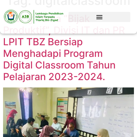
Tag:
digitalclassroom
Usung Tema “Bijak
Produktif”, Divisi IT dan PR
LPIT TBZ Bersiap
Menghadapi Program
Digital Classroom Tahun
Pelajaran 2023-2024.