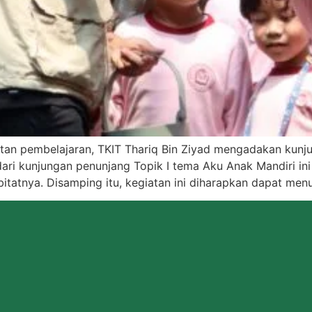
atan pembelajaran, TKIT Thariq Bin Ziyad mengadakan kunj
dari kunjungan penunjang Topik I tema Aku Anak Mandiri i
tatnya. Disamping itu, kegiatan ini diharapkan dapat men