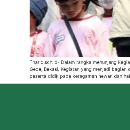
Thariq.sch.id- Dalam rangka menunjang kegi
Gede, Bekasi. Kegiatan yang menjadi bagian 
peserta didik pada keragaman hewan dan habi