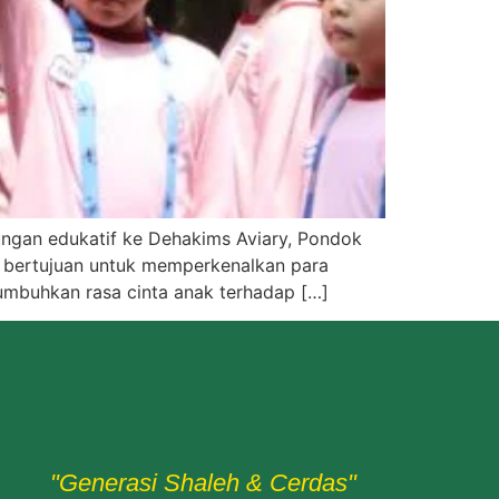
ungan edukatif ke Dehakims Aviary, Pondok
ni bertujuan untuk memperkenalkan para
umbuhkan rasa cinta anak terhadap […]
"Generasi Shaleh & Cerdas"