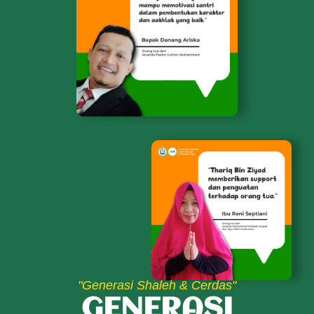
"Generasi Shaleh & Cerdas"
GENERASI